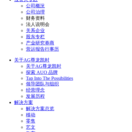
公司概況
公司治理
财务资料
法人说明会
关系企业
股东专栏
产业研究券商
营运报告行事历
关于AG尊龙凯时
关于AG尊龙凯时
探索 AUO 品牌
Tap Into The Possibilities
领导团队与组织
经营理念
发展历程
解决方案
解决方案总览
移动
零售
艺文