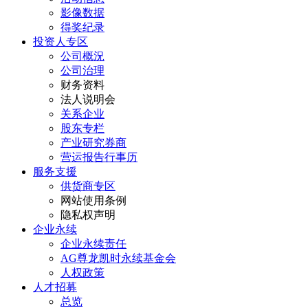
影像数据
得奖纪录
投资人专区
公司概況
公司治理
财务资料
法人说明会
关系企业
股东专栏
产业研究券商
营运报告行事历
服务支援
供货商专区
网站使用条例
隐私权声明
企业永续
企业永续责任
AG尊龙凯时永续基金会
人权政策
人才招募
总览