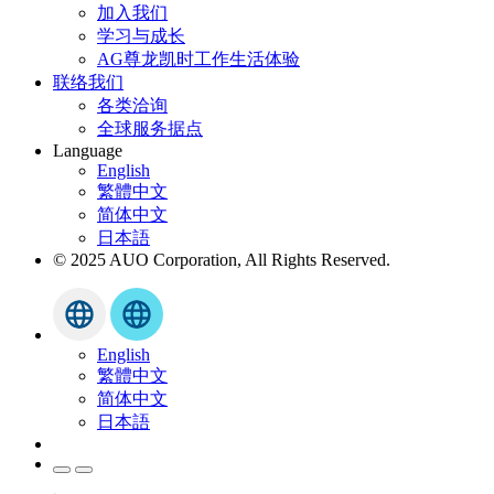
加入我们
学习与成长
AG尊龙凯时工作生活体验
联络我们
各类洽询
全球服务据点
Language
English
繁體中文
简体中文
日本語
© 2025 AUO Corporation, All Rights Reserved.
English
繁體中文
简体中文
日本語