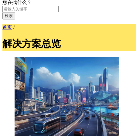
您在找什么？
检索
首页
/
解决方案总览