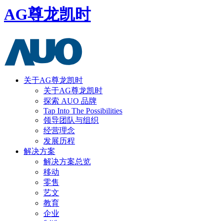
AG尊龙凯时
关于AG尊龙凯时
关于AG尊龙凯时
探索 AUO 品牌
Tap Into The Possibilities
领导团队与组织
经营理念
发展历程
解决方案
解决方案总览
移动
零售
艺文
教育
企业