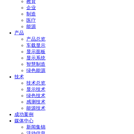
教育
企业
制造
医疗
能源
产品
产品总览
车载显示
显示面板
显示系统
智慧制造
绿色能源
技术
技术总览
显示技术
绿色技术
感测技术
能源技术
成功案例
媒体中心
新闻集锦
活动信息