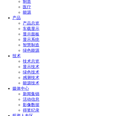
制造
医疗
能源
产品
产品总览
车载显示
显示面板
显示系统
智慧制造
绿色能源
技术
技术总览
显示技术
绿色技术
感测技术
能源技术
媒体中心
新闻集锦
活动信息
影像数据
得奖纪录
投资人专区