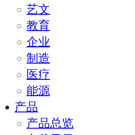
艺文
教育
企业
制造
医疗
能源
产品
产品总览