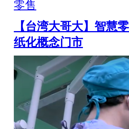
零售
【台湾大哥大】智慧零
纸化概念门市